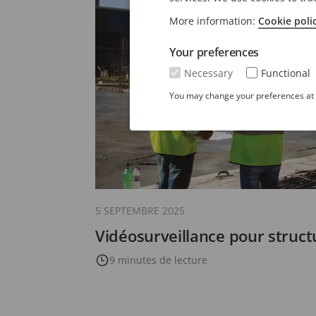
More information:
Cookie poli
Your preferences
Necessary
Functional
You may change your preferences at a
5 SEPTEMBRE 2025
Vidéosurveillance pour struc
9 minutes de lecture