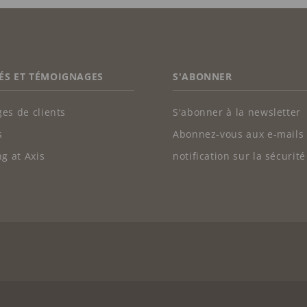
ÉS ET TÉMOIGNAGES
S'ABONNER
es de clients
S'abonner à la newsletter
s
Abonnez-vous aux e-mails
g at Axis
notification sur la sécurité