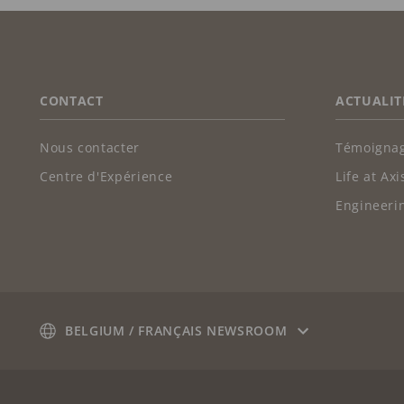
FOOTER
CONTACT
ACTUALIT
Nous contacter
Témoignag
Centre d'Expérience
Life at Axi
Engineerin
BELGIUM / FRANÇAIS NEWSROOM