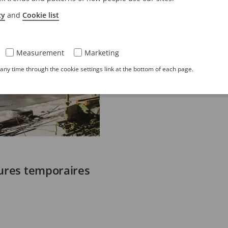
cy
and
Cookie list
Measurement
Marketing
ny time through the cookie settings link at the bottom of each page.
tures temporaires