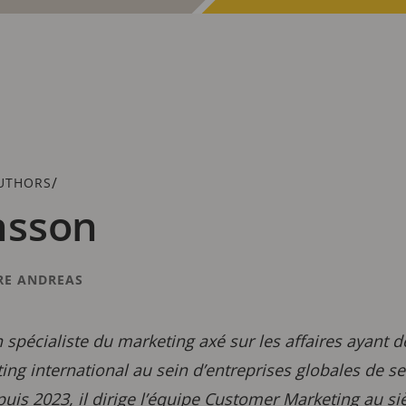
/
UTHORS
nsson
RE ANDREAS
 spécialiste du marketing axé sur les affaires ayant
ing international au sein d’entreprises globales de se
puis 2023, il dirige l’équipe Customer Marketing au siè