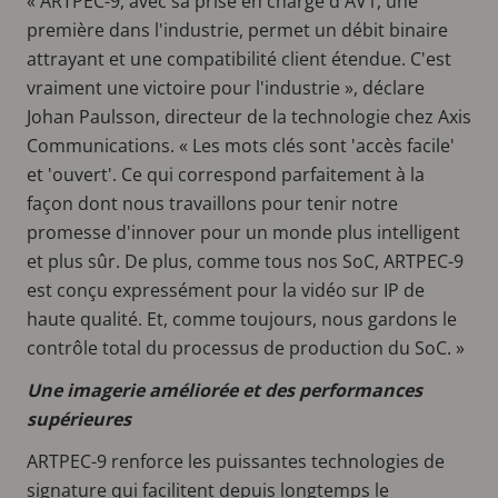
« ARTPEC-9, avec sa prise en charge d'AV1, une
première dans l'industrie, permet un débit binaire
attrayant et une compatibilité client étendue. C'est
vraiment une victoire pour l'industrie », déclare
Johan Paulsson, directeur de la technologie chez Axis
Communications. « Les mots clés sont 'accès facile'
et 'ouvert'. Ce qui correspond parfaitement à la
façon dont nous travaillons pour tenir notre
promesse d'innover pour un monde plus intelligent
et plus sûr. De plus, comme tous nos SoC, ARTPEC-9
est conçu expressément pour la vidéo sur IP de
haute qualité. Et, comme toujours, nous gardons le
contrôle total du processus de production du SoC. »
Une imagerie améliorée et des performances
supérieures
ARTPEC-9 renforce les puissantes technologies de
signature qui facilitent depuis longtemps
le