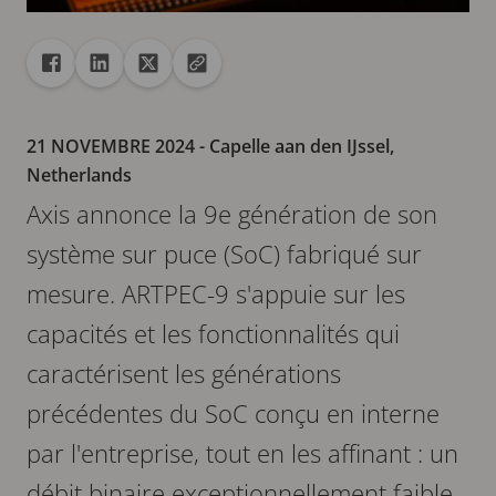
Partager
Partager dans Facebook
Partager dans Linkedin
Partager dans X
Copier url dans le presse-papiers
21 NOVEMBRE 2024
- Capelle aan den IJssel,
Netherlands
Axis annonce la 9e génération de son
système sur puce (SoC) fabriqué sur
mesure. ARTPEC-9 s'appuie sur les
capacités et les fonctionnalités qui
caractérisent les générations
précédentes du SoC conçu en interne
par l'entreprise, tout en les affinant : un
débit binaire exceptionnellement faible,