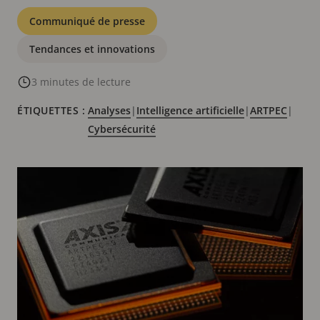
Catégories
Communiqué de presse
Tendances et innovations
3 minutes de lecture
ÉTIQUETTES :
Analyses
|
Intelligence artificielle
|
ARTPEC
|
Cybersécurité