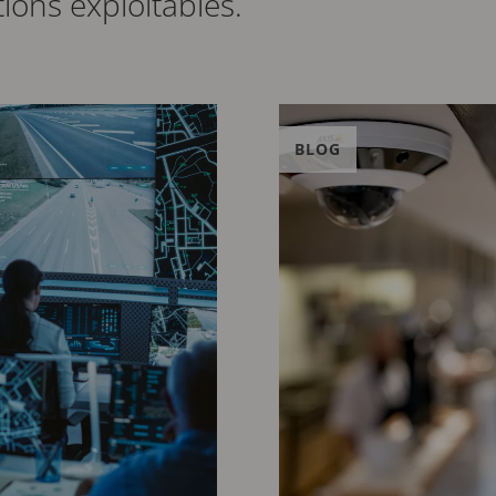
ions exploitables.
BLOG