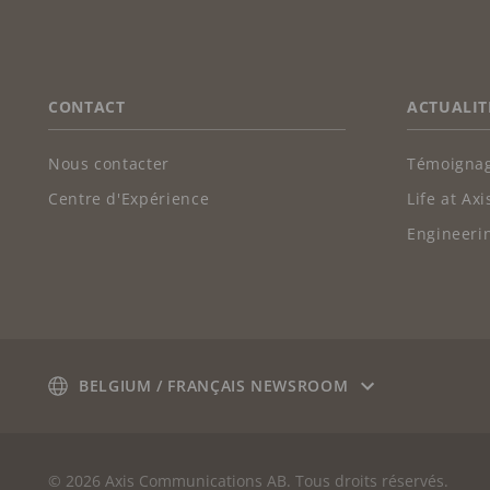
FOOTER
CONTACT
ACTUALIT
Nous contacter
Témoignag
Centre d'Expérience
Life at Axi
Engineerin
BELGIUM / FRANÇAIS NEWSROOM
© 2026 Axis Communications AB. Tous droits réservés.