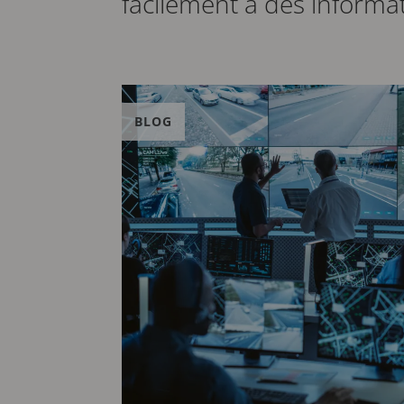
facilement à des informat
BLOG