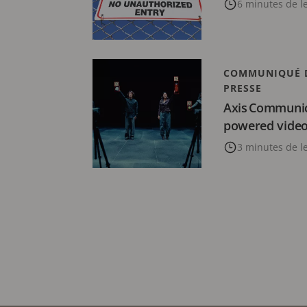
6 minutes de l
COMMUNIQUÉ 
PRESSE
Axis Communic
powered video 
3 minutes de l