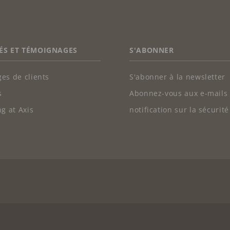
ÉS ET TÉMOIGNAGES
S'ABONNER
es de clients
S'abonner à la newsletter
s
Abonnez-vous aux e-mails
g at Axis
notification sur la sécurité