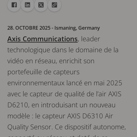
Partager
Partager dans Facebook
Partager dans Linkedin
Partager dans X
Copier url dans le presse-papiers
28. OCTOBRE 2025
- Ismaning, Germany
Axis Communications
, leader
technologique dans le domaine de la
vidéo en réseau, enrichit son
portefeuille de capteurs
environnementaux lancé en mai 2025
avec le capteur de qualité de l’air AXIS
D6210, en introduisant un nouveau
modèle : le capteur AXIS D6310 Air
Quality Sensor. Ce dispositif autonome,