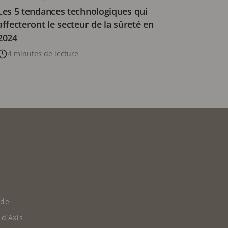
Les 5 tendances technologiques qui
affecteront le secteur de la sûreté en
2024
4 minutes de lecture
 de
 d'Axis