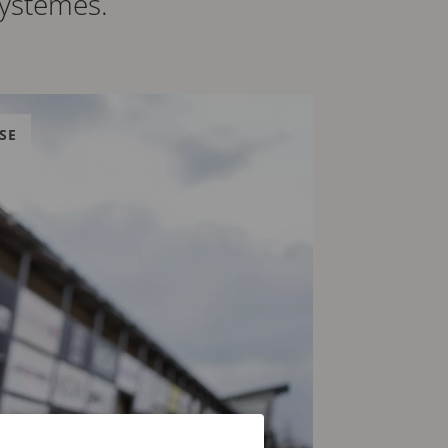
systèmes.
SE