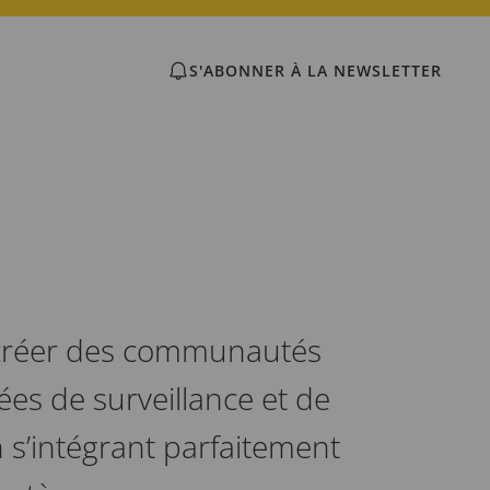
S'ABONNER À LA NEWSLETTER
 créer des communautés
cées de surveillance et de
 s’intégrant parfaitement