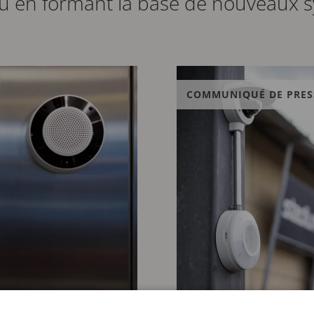
ou en formant la base de nouveaux 
COMMUNIQUÉ DE PRES