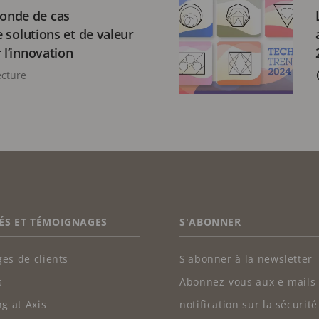
onde de cas
de solutions et de valeur
 l’innovation
ecture
ÉS ET TÉMOIGNAGES
S'ABONNER
es de clients
S'abonner à la newsletter
s
Abonnez-vous aux e-mails
g at Axis
notification sur la sécurité