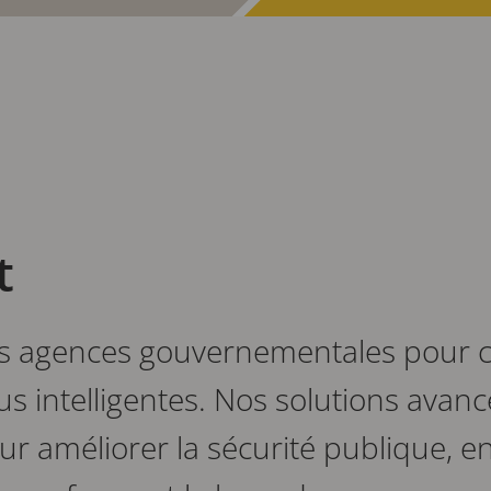
t
les agences gouvernementales pour
lus intelligentes. Nos solutions avan
r améliorer la sécurité publique, en