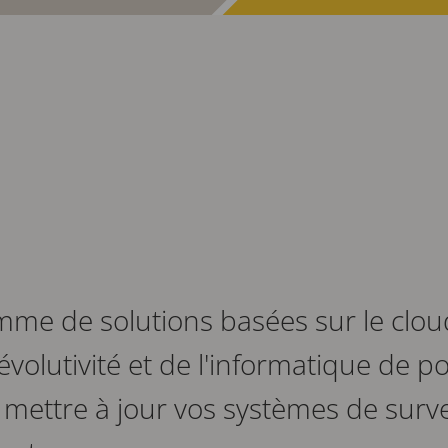
e de solutions basées sur le cloud
évolutivité et de l'informatique de p
e mettre à jour vos systèmes de surv