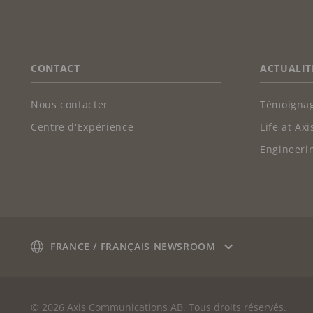
FOOTER
CONTACT
ACTUALIT
Nous contacter
Témoignag
Centre d'Expérience
Life at Axi
Engineerin
FRANCE / FRANÇAIS NEWSROOM
© 2026 Axis Communications AB. Tous droits réservés.