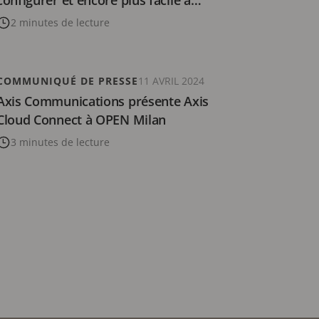
configurer et encore plus facile à
utiliser
2 minutes de lecture
COMMUNIQUÉ DE PRESSE
11 AVRIL 2024
Axis Communications présente Axis
Cloud Connect à OPEN Milan
3 minutes de lecture