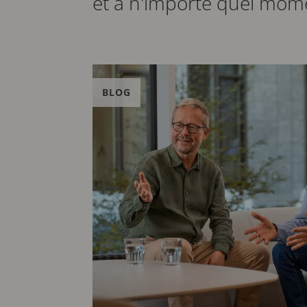
et à n'importe quel mom
BLOG