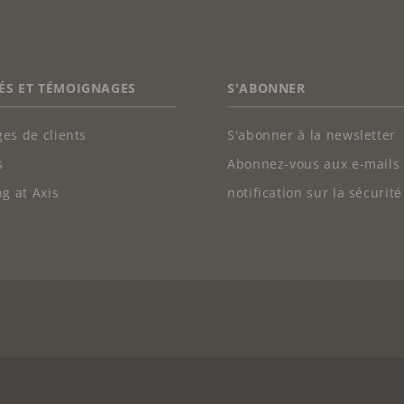
ÉS ET TÉMOIGNAGES
S'ABONNER
es de clients
S'abonner à la newsletter
s
Abonnez-vous aux e-mails
g at Axis
notification sur la sécurité