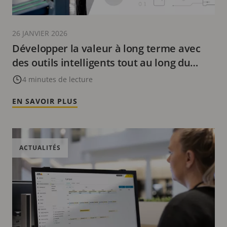
26 JANVIER 2026
Développer la valeur à long terme avec
des outils intelligents tout au long du
parcours client
4 minutes de lecture
EN SAVOIR PLUS
ACTUALITÉS