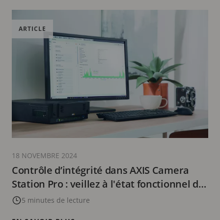
ARTICLE
18 NOVEMBRE 2024
Contrôle d’intégrité dans AXIS Camera
Station Pro : veillez à l'état fonctionnel de
votre système
5 minutes de lecture