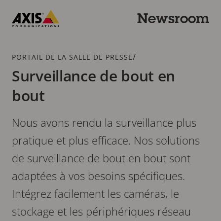
Passer
au
Newsroom
contenu
Axis
principal
Communications
Fil
/
PORTAIL DE LA SALLE DE PRESSE
d'Ariane
Surveillance de bout en
bout
Nous avons rendu la surveillance plus
pratique et plus efficace. Nos solutions
de surveillance de bout en bout sont
adaptées à vos besoins spécifiques.
Intégrez facilement les caméras, le
stockage et les périphériques réseau