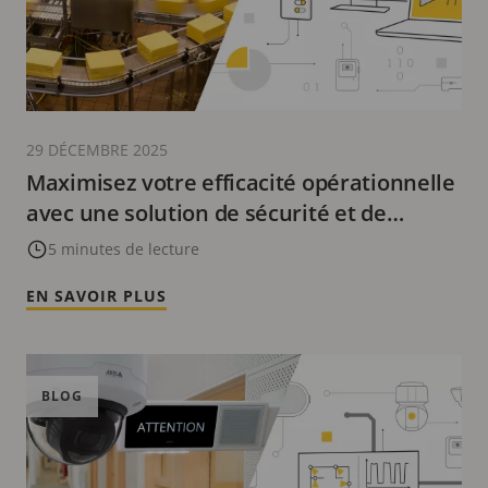
29 DÉCEMBRE 2025
Maximisez votre efficacité opérationnelle
avec une solution de sécurité et de
surveillance
5 minutes de lecture
EN SAVOIR PLUS
BLOG