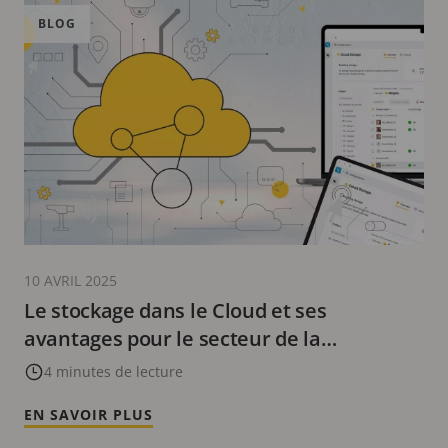
BLOG
10 AVRIL 2025
Le stockage dans le Cloud et ses
avantages pour le secteur de la
surveillance
4 minutes de lecture
EN SAVOIR PLUS