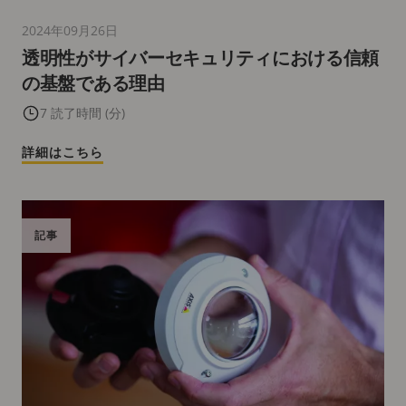
2024年09月26日
透明性がサイバーセキュリティにおける信頼
の基盤である理由
7 読了時間 (分)
詳細はこちら
記事