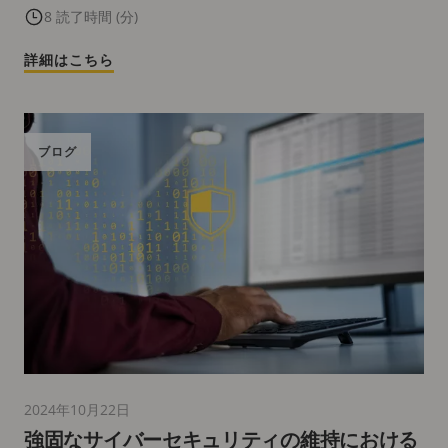
8 読了時間 (分)
詳細はこちら
ブログ
2024年10月22日
強固なサイバーセキュリティの維持における