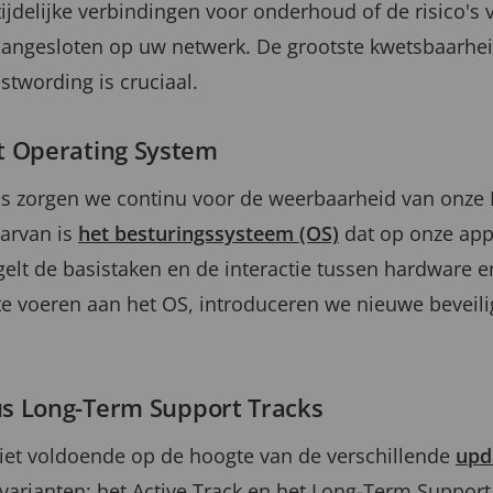
ijdelijke verbindingen voor onderhoud of de risico's 
angesloten op uw netwerk. De grootste kwetsbaarheid 
stwording is cruciaal.
 Operating System
s zorgen we continu voor de weerbaarheid van onze
aarvan is
het besturingssysteem (OS)
dat op onze appa
elt de basistaken en de interactie tussen hardware e
 te voeren aan het OS, introduceren we nieuwe beveil
us Long-Term Support Tracks
niet voldoende op de hoogte van de verschillende
upd
arianten: het Active Track en het Long-Term Support 