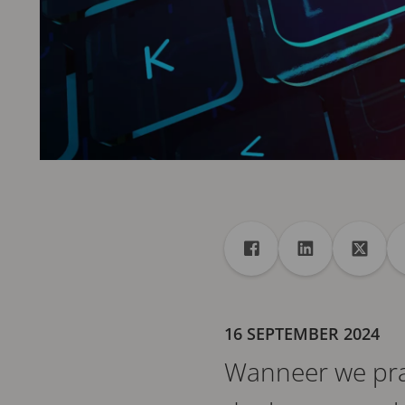
Delen
Deel met Facebook
Deel met Link
Deel m
16 SEPTEMBER 2024
Wanneer we pra