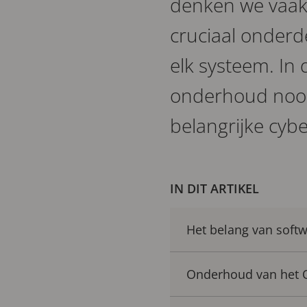
denken we vaak 
cruciaal onderd
elk systeem. In 
onderhoud nood
belangrijke cybe
IN DIT ARTIKEL
Het belang van soft
Onderhoud van het 