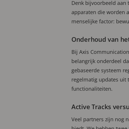
Denk bijvoorbeeld aan t
apparaten die worden a
menselijke factor: bewu
Onderhoud van het
Bij Axis Communication
belangrijk onderdeel d
gebaseerde systeem reg
regelmatig updates uit
functionaliteiten.
Active Tracks vers
Veel partners zijn nog 
biedt. We hebben twee v