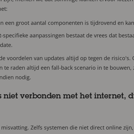
et:
n een groot aantal componenten is tijdrovend en kan 
t-specifieke aanpassingen bestaat de vrees dat bestaa
date.
e voordelen van updates altijd op tegen de risico's. 
n te raden altijd een fall-back scenario in te bouwen,
ndien nodig.
s niet verbonden met het internet, d
misvatting. Zelfs systemen die niet direct online zijn