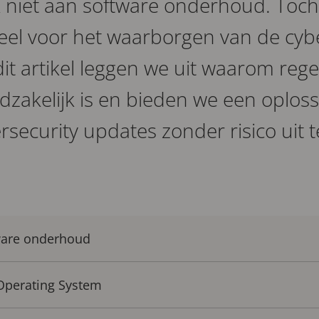
niet aan software onderhoud. Toch 
eel voor het waarborgen van de cyb
dit artikel leggen we uit waarom reg
zakelijk is en bieden we een oplos
rsecurity updates zonder risico uit 
ware onderhoud
Operating System