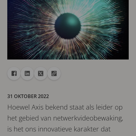
Delen
Deel met Facebook
Deel met Linkedin
Deel met X
URL naar klembord kopiëren
31 OKTOBER 2022
Hoewel Axis bekend staat als leider op
het gebied van netwerkvideobewaking,
is het ons innovatieve karakter dat