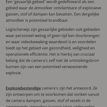
Een 'gevaarlijk gebied' wordt gedefinieerd als een
gebied waar de atmosfeer ontvlambare of explosieve
gassen, stof of dampen kan bevatten. Een dergelijke
atmosfeer is potentieel brandbaar.
Logischerwijs zijn gevaarlijke gebieden ook gebieden
waar personeel weinig of geen tijd kan doorbrengen
en waar videobewaking waardevol is en voordelen
biedt op het gebied van gezondheid, veiligheid en
operationele efficiëntie. Het is hierbij van cruciaal
belang dat de camera's zelf niet de ontstekingsbron
kunnen zijn van een potentieel verwoestende
explosie.
Explosiebestendige
camera's zijn het antwoord. Ze
zijn ontworpen om te voorkomen dat vonken vanuit
de camera dampen, gassen, stof of vezels in de
omringende atmosfeer kunnen laten ontbranden.