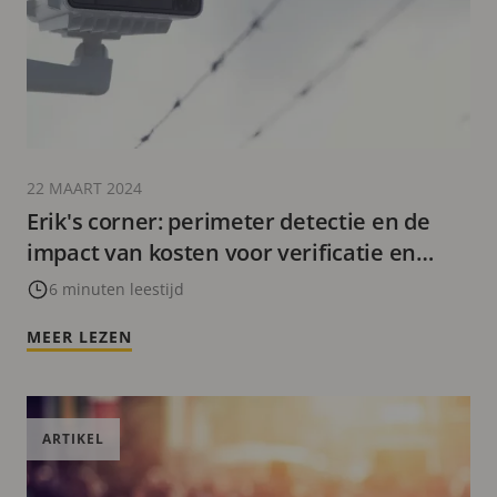
22 MAART 2024
Erik's corner: perimeter detectie en de
impact van kosten voor verificatie en
alarmopvolging
6 minuten leestijd
MEER LEZEN
ARTIKEL