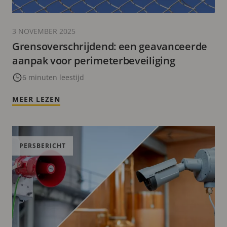
3 NOVEMBER 2025
Grensoverschrijdend: een geavanceerde
aanpak voor perimeterbeveiliging
6 minuten leestijd
MEER LEZEN
PERSBERICHT