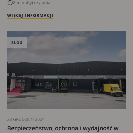
8 minut(y) czytania
WIĘCEJ INFORMACJI
BLOG
28 GRUDZIEŃ 2024
Bezpieczeństwo, ochrona i wydajność w