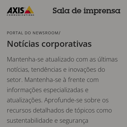
Pular
para
Sala de imprensa
conteúdo
Axis
principal
Communications
Breadcrumb
/
PORTAL DO NEWSROOM
Notícias corporativas
Mantenha-se atualizado com as últimas
notícias, tendências e inovações do
setor. Mantenha-se à frente com
informações especializadas e
atualizações. Aprofunde-se sobre os
recursos detalhados de tópicos como
sustentabilidade e segurança