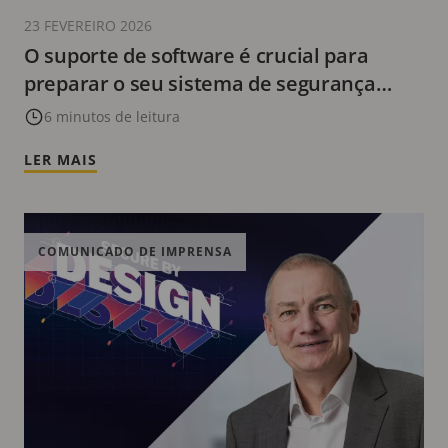
23 FEVEREIRO 2026
O suporte de software é crucial para
preparar o seu sistema de segurança
física para o futuro
6 minutos de leitura
LER MAIS
COMUNICADO DE IMPRENSA