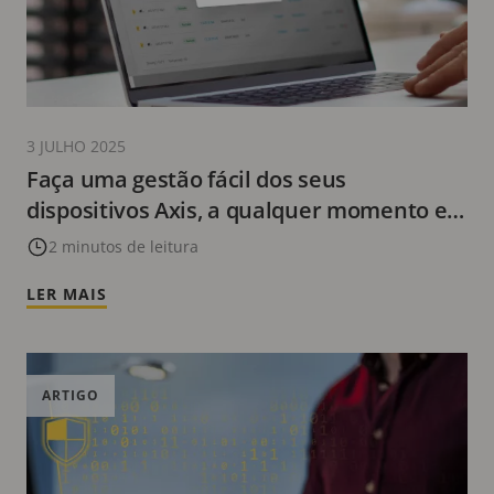
3 JULHO 2025
Faça uma gestão fácil dos seus
dispositivos Axis, a qualquer momento e
em qualquer lugar
2 minutos de leitura
LER MAIS
ARTIGO