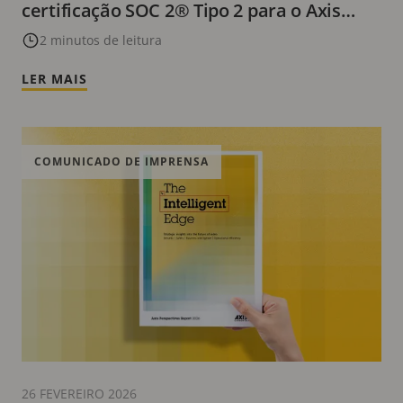
certificação SOC 2® Tipo 2 para o Axis
Cloud Connect
2 minutos de leitura
LER MAIS
COMUNICADO DE IMPRENSA
26 FEVEREIRO 2026