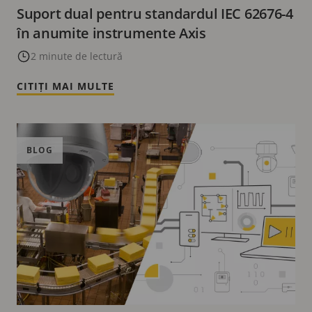
Suport dual pentru standardul IEC 62676-4
în anumite instrumente Axis
2 minute de lectură
CITIȚI MAI MULTE
BLOG