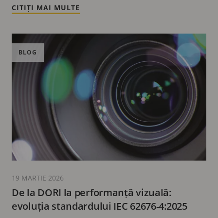
CITIȚI MAI MULTE
BLOG
19 MARTIE 2026
De la DORI la performanță vizuală:
evoluția standardului IEC 62676-4:2025