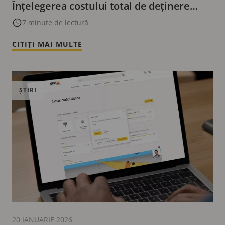
Înțelegerea costului total de deținere
(TCO)
7 minute de lectură
CITIȚI MAI MULTE
ȘTIRI
20 IANUARIE 2026