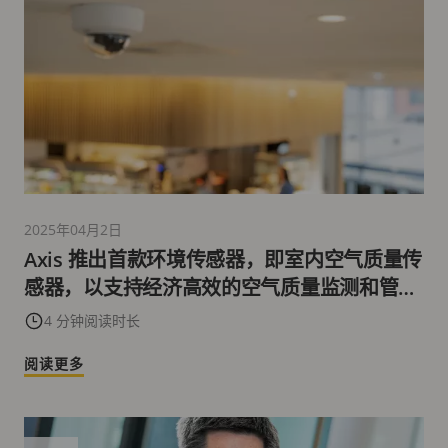
2025年04月2日
Axis 推出首款环境传感器，即室内空气质量传
感器，以支持经济高效的空气质量监测和管
理，包括侦测电子烟和吸烟情况
4 分钟阅读时长
阅读更多