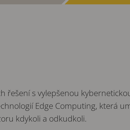
h řešení s vylepšenou kyberneticko
echnologií Edge Computing, která um
oru kdykoli a odkudkoli.