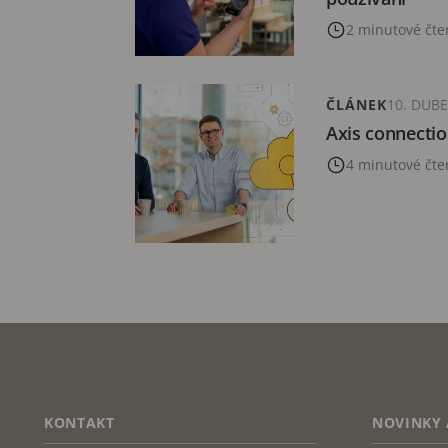
2 minutové čte
ČLÁNEK
10. DUB
Axis connectio
4 minutové čte
FOOTER
KONTAKT
NOVINKY 