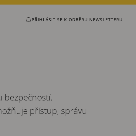
PŘIHLÁSIT SE K ODBĚRU NEWSLETTERU
u bezpečností,
ožňuje přístup, správu