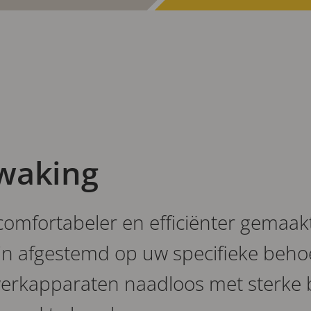
waking
comfortabeler en efficiënter gemaak
n afgestemd op uw specifieke behoe
werkapparaten naadloos met sterke 