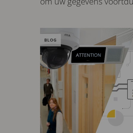
om uw gegevens voortdu
BLOG