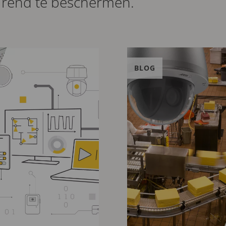
rend te beschermen.
BLOG