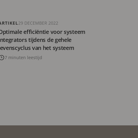
ARTIKEL
29 DECEMBER 2022
Optimale efficiëntie voor systeem
integrators tijdens de gehele
levenscyclus van het systeem
7 minuten leestijd