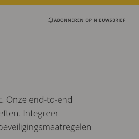
ABONNEREN OP NIEUWSBRIEF
t. Onze end-to-end
ften. Integreer
beveiligingsmaatregelen