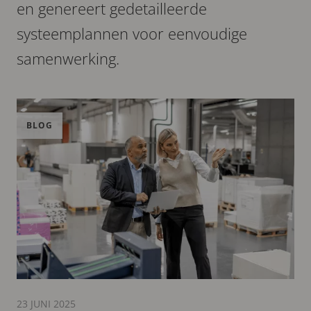
en genereert gedetailleerde
systeemplannen voor eenvoudige
samenwerking.
BLOG
23 JUNI 2025