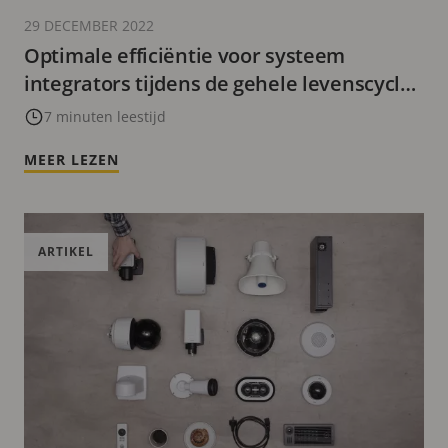
29 DECEMBER 2022
Optimale efficiëntie voor systeem
integrators tijdens de gehele levenscyclus
van het systeem
7 minuten leestijd
MEER LEZEN
ARTIKEL