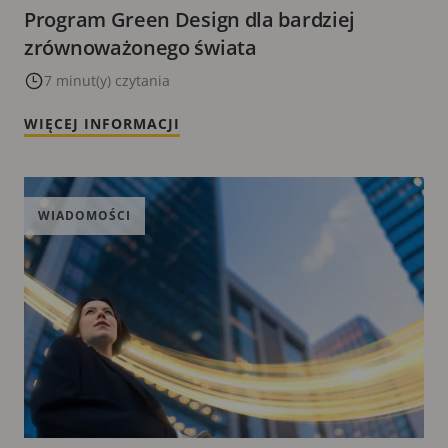
Program Green Design dla bardziej
zrównoważonego świata
7 minut(y) czytania
WIĘCEJ INFORMACJI
WIADOMOŚCI