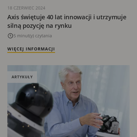
18 CZERWIEC 2024
Axis świętuje 40 lat innowacji i utrzymuje
silną pozycję na rynku
5 minut(y) czytania
WIĘCEJ INFORMACJI
ARTYKUŁY