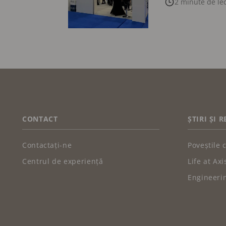
2 minute de le
FOOTER
CONTACT
ȘTIRI ȘI 
Contactați-ne
Poveștile c
Centrul de experiență
Life at Axi
Engineerin