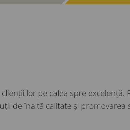
clienții lor pe calea spre excelență.
uții de înaltă calitate și promovarea s