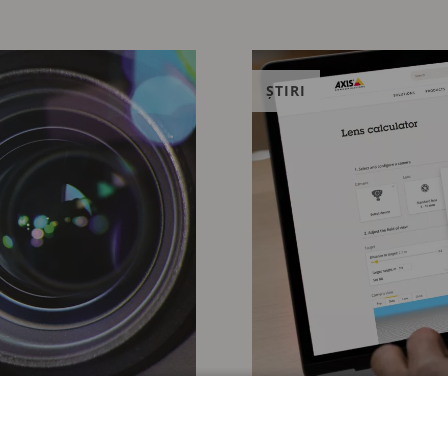
ȘTIRI
20 IANUARIE 2026