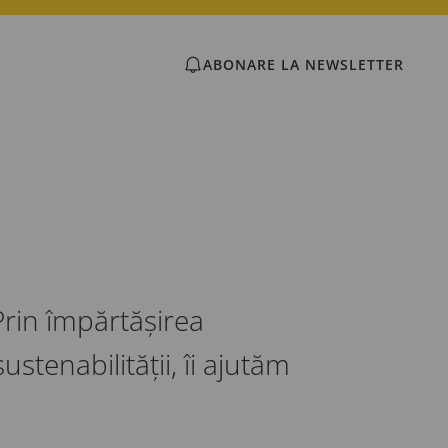
ABONARE LA NEWSLETTER
 Prin împărtășirea
ustenabilității, îi ajutăm