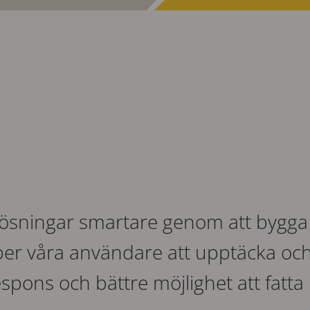
lösningar smartare genom att bygga i
per våra användare att upptäcka och 
respons och bättre möjlighet att fatt