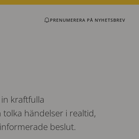
PRENUMERERA PÅ NYHETSBREV
n kraftfulla
tolka händelser i realtid,
a informerade beslut.