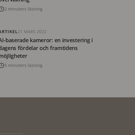
2 minuters läsning
ARTIKEL
21 MARS 2022
AI-baserade kameror: en investering i
dagens fördelar och framtidens
möjligheter
5 minuters läsning