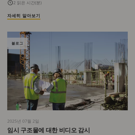
2 읽은 시간(분)
자세히 알아보기
블로그
2025년 07월 2일
임시 구조물에 대한 비디오 감시