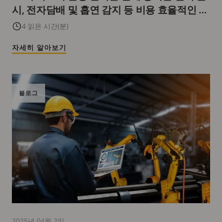
시, 전자담배 및 흡연 감지 등 비용 효율적인 공
기질 모니터링 및 관리 지원
4 읽은 시간(분)
자세히 알아보기
블로그
2025년 04월 2일