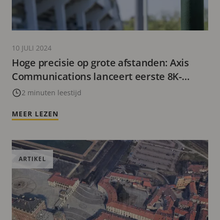
10 JULI 2024
Hoge precisie op grote afstanden: Axis
Communications lanceert eerste 8K-
Bullet Camera
2 minuten leestijd
MEER LEZEN
ARTIKEL