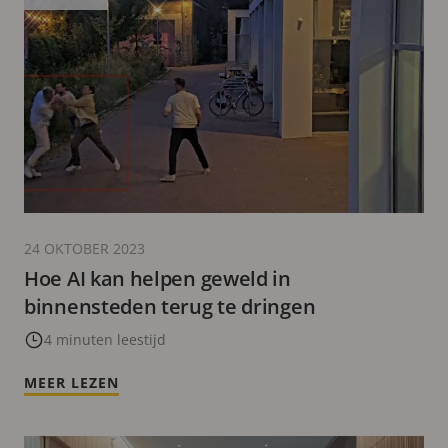
24 OKTOBER 2023
Hoe AI kan helpen geweld in
binnensteden terug te dringen
4 minuten leestijd
MEER LEZEN