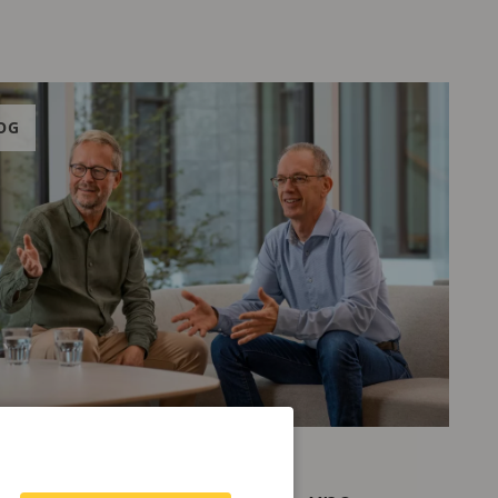
OG
LLET 2026