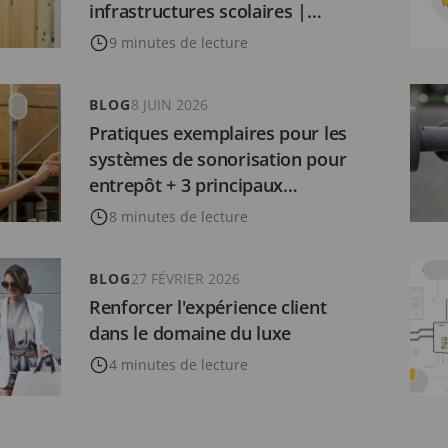
infrastructures scolaires |
Conseils de sécurité inclus
9 minutes de lecture
BLOG
8 JUIN 2026
Pratiques exemplaires pour les
systèmes de sonorisation pour
entrepôt + 3 principaux
avantages
8 minutes de lecture
BLOG
27 FÉVRIER 2026
Renforcer l'expérience client
dans le domaine du luxe
4 minutes de lecture