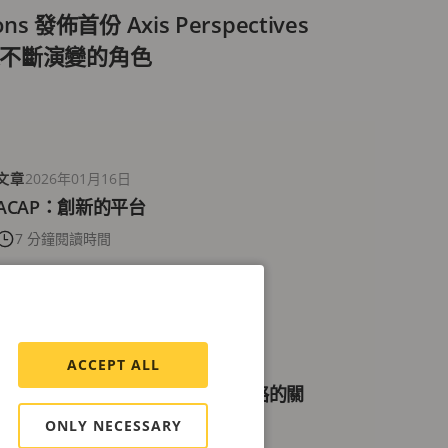
ons 發佈首份 Axis Perspectives
不斷演變的角色
文章
2026年01月16日
ACAP：創新的平台
7 分鐘閱讀時間
ACCEPT ALL
部落格
2026年01月2日
智慧連結：打造成功IoT物聯網策略的關
鍵洞察
ONLY NECESSARY