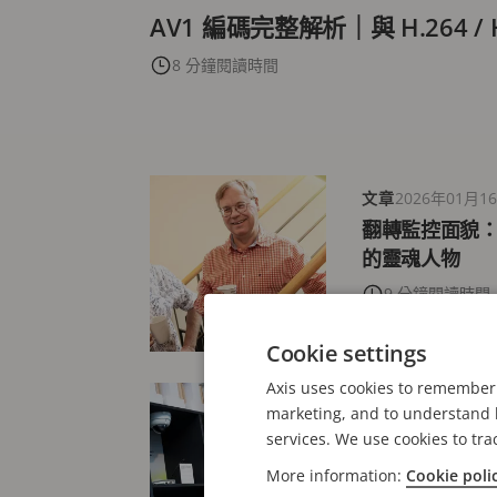
AV1 編碼完整解析｜與 H.264 /
8 分鐘閱讀時間
文章
2026年01月1
翻轉監控面貌
的靈魂人物
9 分鐘閱讀時間
Cookie settings
Axis uses cookies to remember 
文章
2026年01月1
marketing, and to understand h
持續創新之路
services. We use cookies to tra
7 分鐘閱讀時間
More information:
Cookie poli