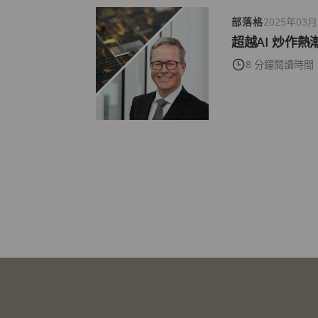
部落格
2025年03月
超越AI 炒作
8 分鐘閱讀時間