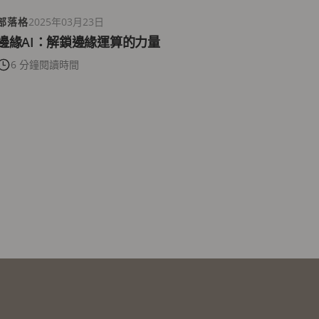
部落格
2025年03月23日
邊緣AI：解鎖邊緣運算的力量
6 分鐘閱讀時間